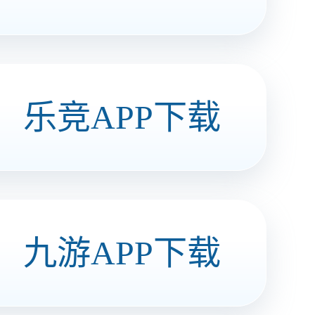
，南京同曦队的年轻后卫林葳用一场堪称...
前五仅差4球，2
德·萨拉赫正一步步逼近俱乐部的历史...