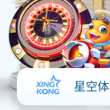
教练空缺背后的隐忧
跳远组教练职位的持续空悬，并非简单的
度。自东京奥运会周期以来，跳远项目竞
依赖临时教练组维持日常训练，但这显然
深导师的精准把控，长期缺乏固定导师可
王嘉男的新导师人选猜
面对世锦赛的紧迫期限，王嘉男寻找新导
冠军的海外技术专家。一种可能的路径是
爆发力，但有时在决赛轮次中后程调整不