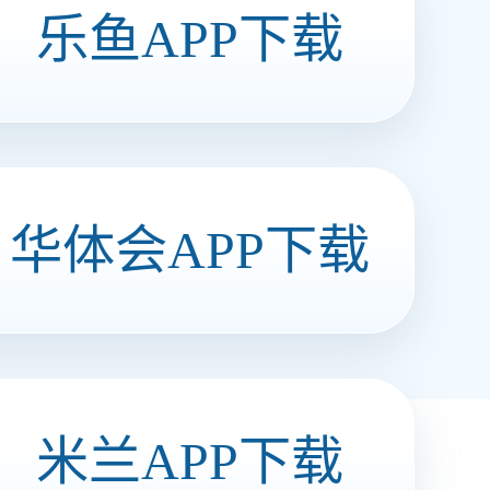
下一篇：
安德列娃2026年对阵TOP10取得6胜
新秀纪录，二年级