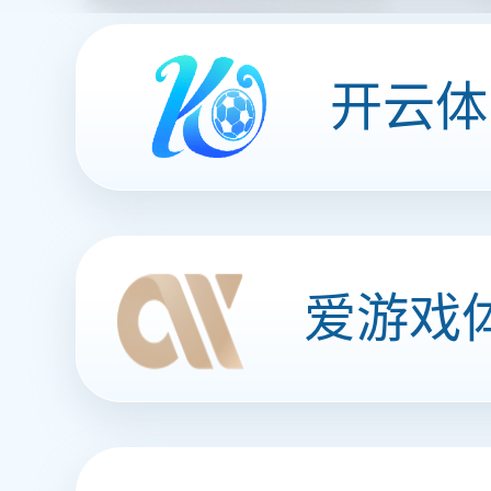
力量，但能否在短期内与王嘉男建立默契
备战世锦赛的紧迫性
世锦赛的倒计时已不足半年，王嘉男的状
牙买加等国的选手同样虎视眈眈。教练空
系统性突破。不过，他本人近期在接受采
战，但王嘉男的领袖作用无可替代。
展望未来，中国田径队跳远组需加速决策
奠定基础。在竞争白热化的国际跳远舞台
力再次闪耀赛场。