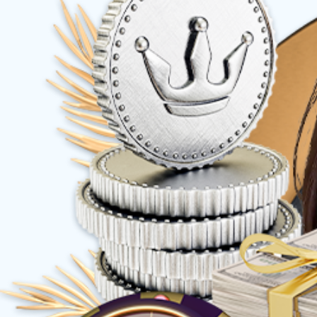
事空缺直接影响了核心运动员王嘉男的备
露，王嘉男团队已与多位国内外教练接洽