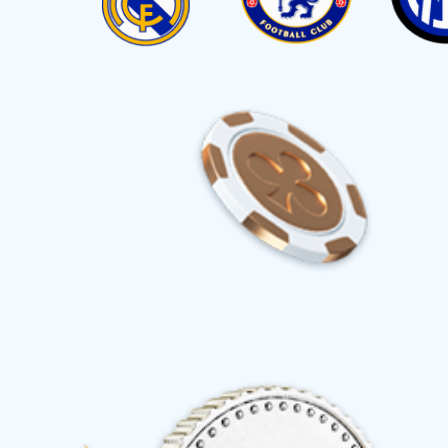
中国田径队跳远组教练空
2026-06-05 19:44
67 次阅读
首页
/
体育热讯
随着2025年田径世锦赛的临近，中国田