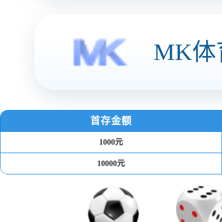
奥斯卡争议手球未被吹罚，海港客场2-1险
中超联赛第12轮迎来一场焦点对决，上海海港客场挑战
2026-07-25
乐动官方网站