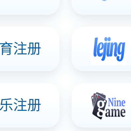
罗马诺：沃尔夫斯堡敲定U
林葳用一场堪称...
德国足坛的转会市场近日传来一
2026-06-09