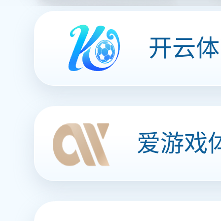
技术革新：全能打法背
安德列娃能够在对阵TOP10时取得如此
提升至185公里，落点变化多端，让对手
判，将球回击到刁钻的角度，迫使对手陷
“攻守兼备”的风格，使得安德列娃在面对
调度，她都能从容应对，用稳定的回球和
败顶尖选手的关键所在。
心理韧性：胜利背后的
除了技术层面的进步，安德列娃在心理素
性。例如在法网对阵莱巴金娜的比赛中，她
的帮助下进行的系统性训练。安德列娃在
变，让她在对阵TOP10选手时不再怯场
志的双重胜利。