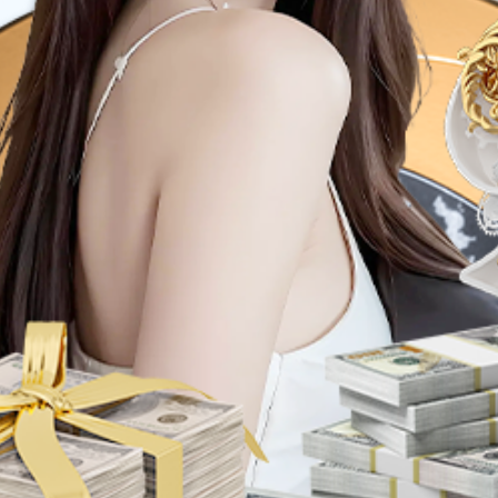
这一数据不仅让她在竞争激烈的女子网坛脱颖而出，更标志着一
是足以撼动现有格局的新生力量。