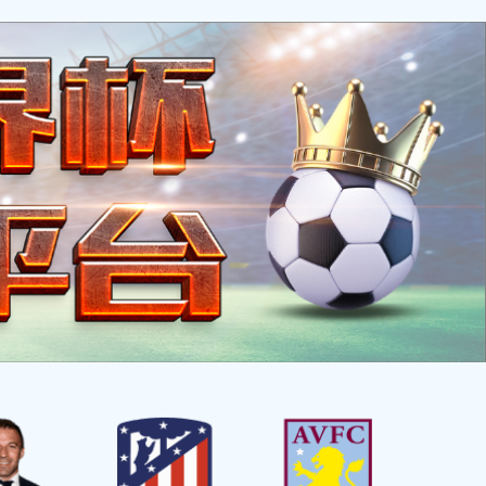
注册入口
育赛事与数据服务
 支持
APP下载
与
网页使用
，每日同步
掌握比赛节奏。