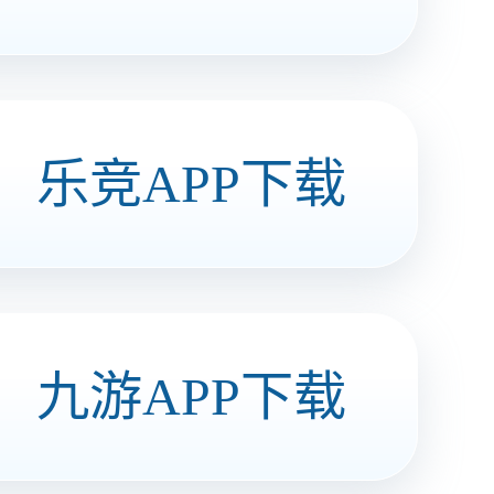
16门将费尔
则引人关注的消息，据知名转会记者罗...