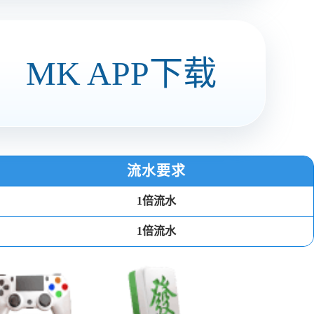
仅31%，绿军核
本赛季至今交出了一份亮眼的基础数...
线稳固，里卡多扬